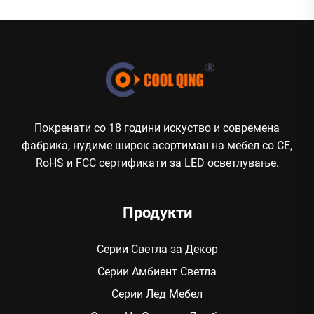
Покренати со 18 години искуство и современа
фабрика, нудиме широк асортиман на мебел со CE,
RoHS и FCC сертификати за LED осветлување.
Продукти
Серии Светла за Декор
Серии Амбиент Светла
Серии Лед Мебел