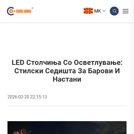
MK
LED Столчиња Со Осветлување:
Стилски Седишта За Барови И
Настани
2026-02-20 22:15:13