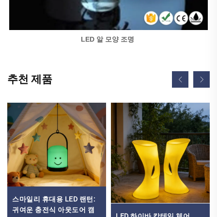
LED 알 모양 조명 
추천 제품
스마일리 휴대용 LED 랜턴:
귀여운 충전식 아웃도어 캠
LED 하이바 칵테일 체어