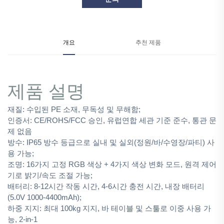
개요
추천 제품
제품 설명
재질: 수입된 PE 소재, 무독성 및 무해함;
인증서: CE/ROHS/FCC 승인, 유럽연합 세관 기준 준수, 통관 문
제 없음
방수: IP65 방수 등급으로 실내 및 실외(정원/바/수영장/파티) 사
용 가능;
조명: 16가지 고정 RGB 색상 + 4가지 색상 변화 모드, 원격 제어
기로 밝기/속도 조절 가능;
배터리: 8-12시간 작동 시간, 4-6시간 충전 시간, 내장 배터리
(5.0V 1000-4400mAh);
하중 지지: 최대 100kg 지지, 바 테이블 및 스툴로 이중 사용 가
능, 2-in-1