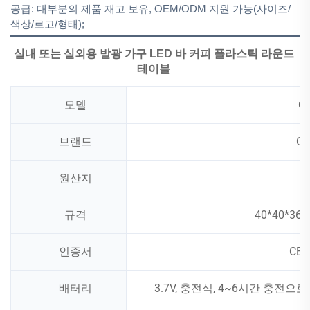
공급: 대부분의 제품 재고 보유, OEM/ODM 지원 가능(사이즈/
색상/로고/형태);
실내 또는 실외용 발광 가구 LED 바 커피 플라스틱 라운드 
테이블 
모델
C
브랜드
CO
원산지
규격
40*40*36c
인증서
CE 
배터리
3.7V, 충전식, 4~6시간 충전으