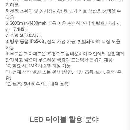
케이블. 
5, 전원 스위치 및 일시정지/전원 끄기 키로 색상을 선택할 수 
있음. 
6, 3000mah-4400mah 리튬 이온 충전식 배터리 탑재, 대기 시
간   
7개월 
!
7, 수명 50,000시간. 
8, 
방수 등급 IP65-68 
, 실외 사용 가능, 햇빛과 비에 직접 노출 
가능 
9, 부드럽고 다채로운 조명으로 실내용이며 어린이와 성인에게 
안전하고 밝으며 부드러운 색감과 로맨틱한 분위기 제공 
10, 필요 시 DMX 시스템 지원 가능 
11. 전체 색상 변경 또는 흰색 (빨강, 파랑, 초록, 보라, 흰색, 주
황) 
12. 보증: 
5년 
하우징에 대한 보증! 
LED 테이블 활용 분야 