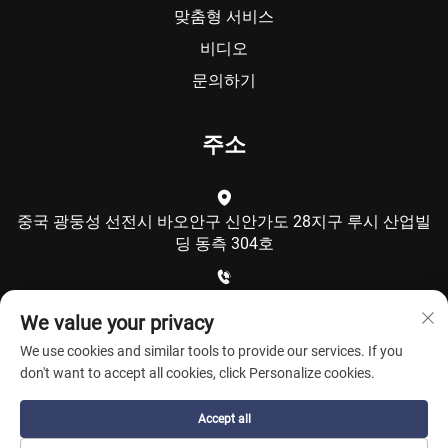
맞춤형 서비스
비디오
문의하기
주소
중국 광둥성 선전시 바오안구 신안가도 28지구 루시 산업빌
딩 동측 304호
+86-15986792249
We value your privacy
We use cookies and similar tools to provide our services. If you
[email protected]
don't want to accept all cookies, click Personalize cookies.
Accept all
Copyright © 선전 쿨칭 테크놀로지 유한회사. All Rights