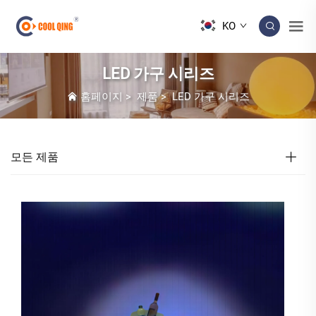
KO
LED 가구 시리즈
홈페이지
>
제품
>
LED 가구 시리즈
모든 제품