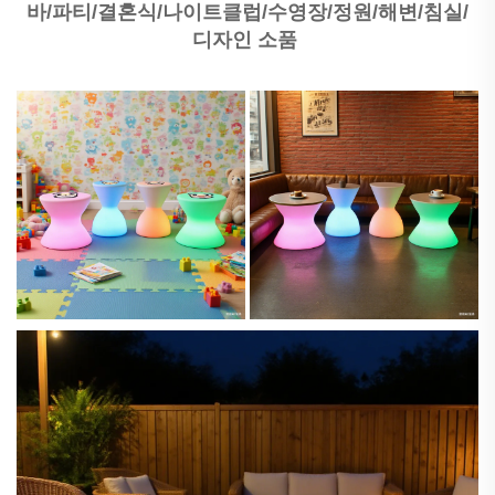
바/파티/결혼식/나이트클럽/수영장/정원/해변/침실/
디자인 소품 