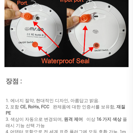
장점 
:
1. 에너지 절약, 현대적인 디자인, 아름답고 밝음. 
2, 포함 
CE, RoHs, FCC   
완제품에 대한 인증서를 보유함, 
재질 
PE 
3. 색상이 자동으로 변경되며, 
원격 제어   
이상 
16 가지 색상 
플
래시 기능 선택 가능 
4, 어댑터 포함으로 전 세계 표준 플러그에 모두 호환 가능, 1m 