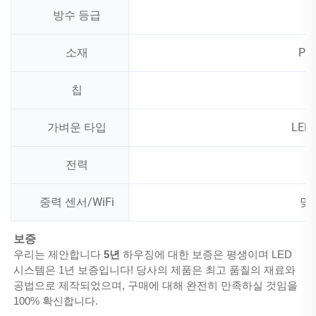
방수 등급
소재
PE
칩
가벼운 타입
LED
전력
중력 센서/WiFi
맞
보증 
우리는 제안합니다 
5년 
하우징에 대한 보증은 평생이며 LED 
시스템은 1년 보증입니다! 당사의 제품은 최고 품질의 재료와 
공법으로 제작되었으며, 구매에 대해 완전히 만족하실 것임을 
100% 확신합니다. 