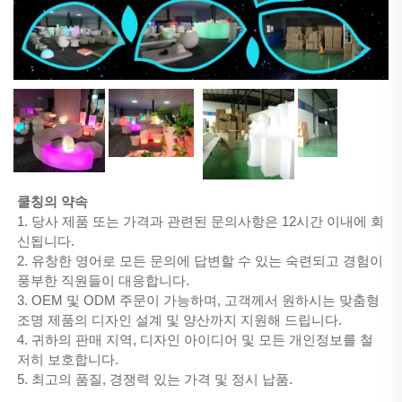
쿨칭의 약속 
1. 당사 제품 또는 가격과 관련된 문의사항은 12시간 이내에 회
신됩니다. 
2. 유창한 영어로 모든 문의에 답변할 수 있는 숙련되고 경험이 
풍부한 직원들이 대응합니다. 
3. OEM 및 ODM 주문이 가능하며, 고객께서 원하시는 맞춤형 
조명 제품의 디자인 설계 및 양산까지 지원해 드립니다. 
4. 귀하의 판매 지역, 디자인 아이디어 및 모든 개인정보를 철
저히 보호합니다. 
5. 최고의 품질, 경쟁력 있는 가격 및 정시 납품. 