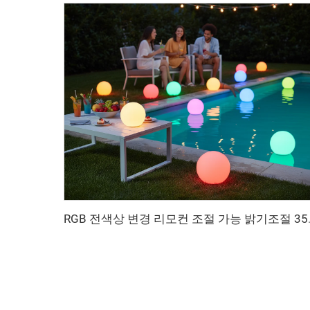
RGB 전색상 변경 리모