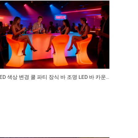
LED 색상 변경 쿨 파티 장식 바 조명 LED 바 카운터 야외 나이트클럽