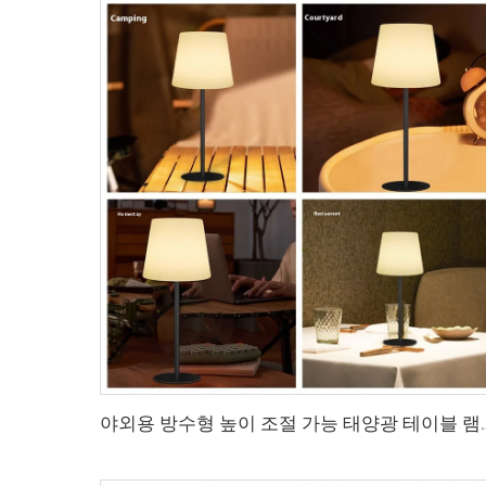
야외용 방수형 높이 조