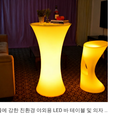
물에 강한 친환경 야외용 LED 바 테이블 및 의자 가구, 파티 및 이벤트용 발광 글로우 모던 디자인