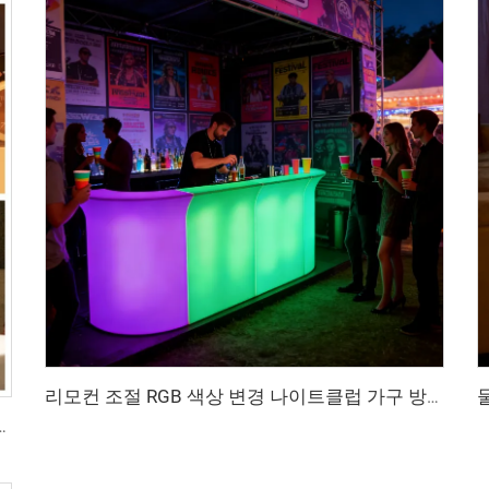
리모컨 조절 RGB 색상 변경 나이트클럽 가구 방수 야외 플라스틱 LED 바 카운터 파티 가구
절 가능 태양광 테이블 램프