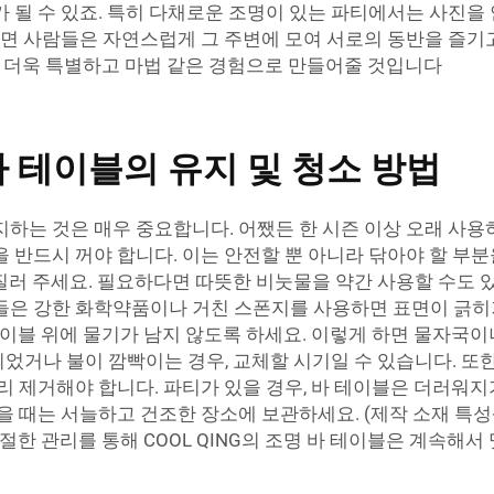
 될 수 있죠. 특히 다채로운 조명이 있는 파티에서는 사진을 
면 사람들은 자연스럽게 그 주변에 모여 서로의 동반을 즐기고 
를 더욱 특별하고 마법 같은 경험으로 만들어줄 것입니다
 테이블의 유지 및 청소 방법
하는 것은 매우 중요합니다. 어쨌든 한 시즌 이상 오래 사용
 반드시 꺼야 합니다. 이는 안전할 뿐 아니라 닦아야 할 부분
질러 주세요. 필요하다면 따뜻한 비눗물을 약간 사용할 수도 있
들은 강한 화학약품이나 거친 스폰지를 사용하면 표면이 긁히거
테이블 위에 물기가 남지 않도록 하세요. 이렇게 하면 물자국이
었거나 불이 깜빡이는 경우, 교체할 시기일 수 있습니다. 또
리 제거해야 합니다. 파티가 있을 경우, 바 테이블은 더러워지
을 때는 서늘하고 건조한 장소에 보관하세요. (제작 소재 특성
절한 관리를 통해 COOL QING의 조명 바 테이블은 계속해