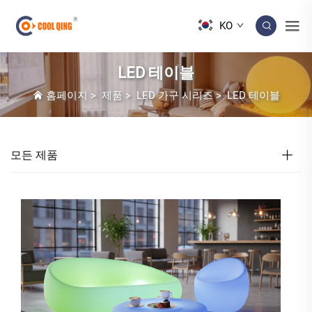
KO
LED 테이블
홈페이지
>
제품
>
LED 가구 시리즈
>
LED 테이블
모든 제품