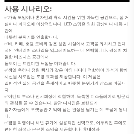
사용 시나리오:
✅가족 모임이나 혼자만의 휴식 시간을 위한 아늑한 공간으로, 집 거
실이나 파티오에 이상적입니다. LED 조명은 영화 감상이나 대화 시
간에
따뜻한 분위기를 연출합니다.
✅
바, 카페, 호텔 로비와 같은 상업 시설에서 고객을 유치하고 전체
적인 인테리어 스타일을 업그레이드하는 데 완벽합니다. 경쟁이 치
열한 비즈니스 공간에서
돋보이는 트렌디한 느낌을 더해줍니다.
✅
생일 축하나 정원 행사와 같은 야외 파티에 적합하여 좌석과 함께
시선을 사로잡는 조명 효과를 제공합니다. 이 제품은
일반적인 실외 공간을 축제적이고 따뜻한 분위기의 장소로 바꿉니
다.
✅
이벤트 부스나 전시회장에 적합하며, 독특한 디스플레이로 방문객
의 관심을 끌 수 있습니다. 발광 디자인은 브랜드가
참가자들에게 오랫동안 기억에 남는 인상을 남기는 데 도움이 됩니
다.
✅
캠핑 여행이나 해변 휴가에 실용적인 선택으로, 어두워진 후에도
편안한 좌석과 은은한 조명을 제공합니다. 휴대성과