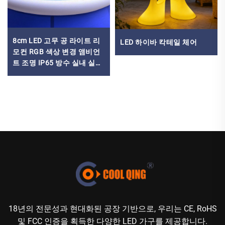
8cm LED 고무 공 라이트 리
LED 하이바 칵테일 체어
모컨 RGB 색상 변경 앰비언
트 조명 IP65 방수 실내 실외
장식 조명
18년의 전문성과 현대화된 공장 기반으로, 우리는 CE, RoHS
및 FCC 인증을 획득한 다양한 LED 가구를 제공합니다.