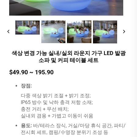
색상 변경 가능 실내/실외 라운지 가구 LED 발광
소파 및 커피 테이블 세트
$49.90 ~ 195.90
장점:
다중 색상 밝기 조절 + 밝기 조정;
IP65 방수 및 낙하 충격 저항 소재;
충전 거리 + 무선 배치;
실내외 겸용 + 가볍고 이동이 쉬움
용도:
바/테라스 장식, 거실/마당 휴식 공간, 파티/
전시회 세트, 캠핑/수영장 분위기 조성 등