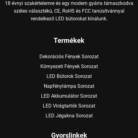
18 évnyi szakértelemre és egy modern gyárra támaszkodva
széles választékú, CE, RoHS és FCC tanúsítvánnyal
rendelkező LED bútorokat kínálunk.
Termékek
Dekorációs Fények Sorozat
Környezeti Fények Sorozat
LED Bútorok Sorozat
Napfénylámpa Sorozat
LED Akkumulátor Sorozat
LED Virágtartók Sorozat
LED Jégakna Sorozat
Gyorslinkek