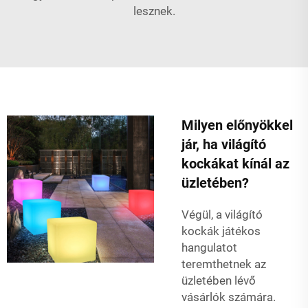
lesznek.
Milyen előnyökkel
jár, ha világító
kockákat kínál az
üzletében?
Végül, a világító
kockák játékos
hangulatot
teremthetnek az
üzletében lévő
vásárlók számára.