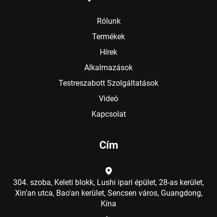
Rólunk
Termékek
Hírek
Alkalmazások
Testreszabott Szolgáltatások
Videó
Kapcsolat
Cím
304. szoba, Keleti blokk, Lushi ipari épület, 28-as kerület,
Xin’an utca, Bao'an kerület, Sencsen város, Guangdong,
Kína