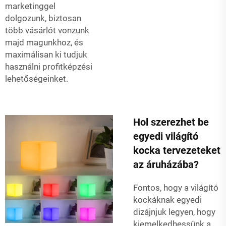
marketinggel
dolgozunk, biztosan
több vásárlót vonzunk
majd magunkhoz, és
maximálisan ki tudjuk
használni profitképzési
lehetőségeinket.
Hol szerezhet be
egyedi világító
kocka tervezeteket
az áruházába?
Fontos, hogy a világító
kockáknak egyedi
dizájnjuk legyen, hogy
kiemelkedhessünk a