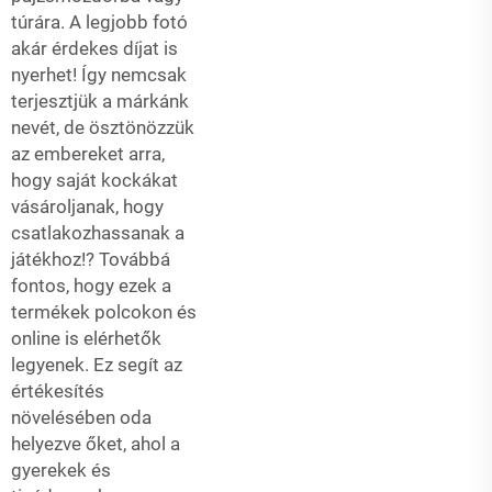
túrára. A legjobb fotó
akár érdekes díjat is
nyerhet! Így nemcsak
terjesztjük a márkánk
nevét, de ösztönözzük
az embereket arra,
hogy saját kockákat
vásároljanak, hogy
csatlakozhassanak a
játékhoz!? Továbbá
fontos, hogy ezek a
termékek polcokon és
online is elérhetők
legyenek. Ez segít az
értékesítés
növelésében oda
helyezve őket, ahol a
gyerekek és