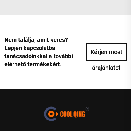
Nem találja, amit keres?
Lépjen kapcsolatba
Kérjen most
tanácsadóinkkal a további
elérhető termékekért.
árajánlatot