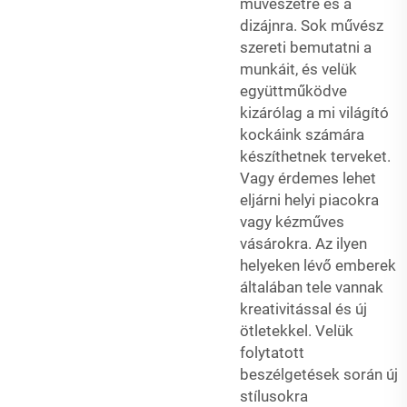
művészetre és a
dizájnra. Sok művész
szereti bemutatni a
munkáit, és velük
együttműködve
kizárólag a mi világító
kockáink számára
készíthetnek terveket.
Vagy érdemes lehet
eljárni helyi piacokra
vagy kézműves
vásárokra. Az ilyen
helyeken lévő emberek
általában tele vannak
kreativitással és új
ötletekkel. Velük
folytatott
beszélgetések során új
stílusokra