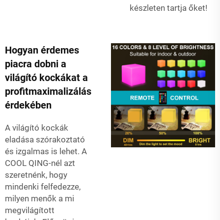
készleten tartja őket!
Hogyan érdemes
piacra dobni a
világító kockákat a
profitmaximalizálás
érdekében
A világító kockák
eladása szórakoztató
és izgalmas is lehet. A
COOL QING-nél azt
szeretnénk, hogy
mindenki felfedezze,
milyen menők a mi
megvilágított