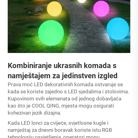
Kombiniranje ukrasnih komada s
namještajem za jedinstven izgled
Prava moć LED dekorativnih komada ostvaruje se
kada se koriste zajedno s LED sjedalima i stolovima.
Kupovinom svih elemenata od jednog dobavljača
kao što je COOL QING, mjesta mogu osigurati
kohezivan jezik dizajna.
Kada LED lonci za cvijeće, svjetlosne kugle i
namještaj za dnevni boravak koriste istu RGB
tehnologiju osvjetljenja, operatori mogu