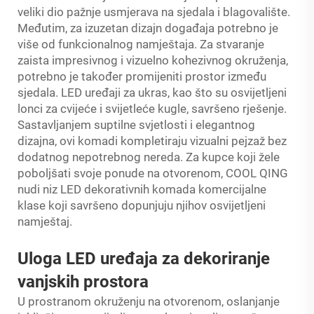
veliki dio pažnje usmjerava na sjedala i blagovalište.
Međutim, za izuzetan dizajn događaja potrebno je
više od funkcionalnog namještaja. Za stvaranje
zaista impresivnog i vizuelno kohezivnog okruženja,
potrebno je također promijeniti prostor između
sjedala. LED uređaji za ukras, kao što su osvijetljeni
lonci za cvijeće i svijetleće kugle, savršeno rješenje.
Sastavljanjem suptilne svjetlosti i elegantnog
dizajna, ovi komadi kompletiraju vizualni pejzaž bez
dodatnog nepotrebnog nereda. Za kupce koji žele
poboljšati svoje ponude na otvorenom, COOL QING
nudi niz LED dekorativnih komada komercijalne
klase koji savršeno dopunjuju njihov osvijetljeni
namještaj.
Uloga LED uređaja za dekoriranje
vanjskih prostora
U prostranom okruženju na otvorenom, oslanjanje