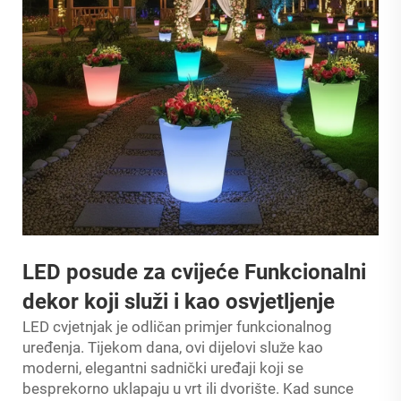
LED posude za cvijeće
Funkcionalni
dekor koji služi i kao osvjetljenje
LED cvjetnjak je odličan primjer funkcionalnog
uređenja. Tijekom dana, ovi dijelovi služe kao
moderni, elegantni sadnički uređaji koji se
besprekorno uklapaju u vrt ili dvorište. Kad sunce