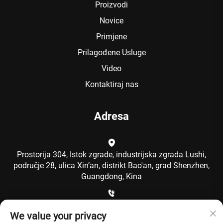
Proizvodi
Novice
Primjene
Prilagođene Usluge
Video
Kontaktiraj nas
Adresa
Prostorija 304, Istok zgrade, industrijska zgrada Lushi,
područje 28, ulica Xin’an, distrikt Bao'an, grad Shenzhen,
Guangdong, Kina
+86-15986792249
We value your privacy