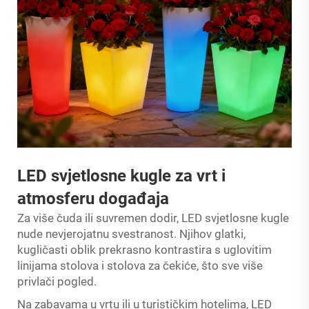
LED svjetlosne kugle za vrt i
atmosferu događaja
Za više čuda ili suvremen dodir, LED svjetlosne kugle
nude nevjerojatnu svestranost. Njihov glatki,
kugličasti oblik prekrasno kontrastira s uglovitim
linijama stolova i stolova za čekiće, što sve više
privlači pogled.
Na zabavama u vrtu ili u turističkim hotelima, LED