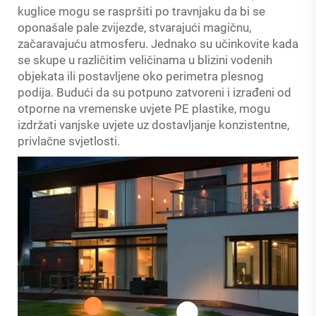
kuglice mogu se raspršiti po travnjaku da bi se
oponašale pale zvijezde, stvarajući magičnu,
začaravajuću atmosferu. Jednako su učinkovite kada
se skupe u različitim veličinama u blizini vodenih
objekata ili postavljene oko perimetra plesnog
podija. Budući da su potpuno zatvoreni i izrađeni od
otporne na vremenske uvjete PE plastike, mogu
izdržati vanjske uvjete uz dostavljanje konzistentne,
privlačne svjetlosti.