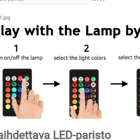
aihdettava LED-paristo