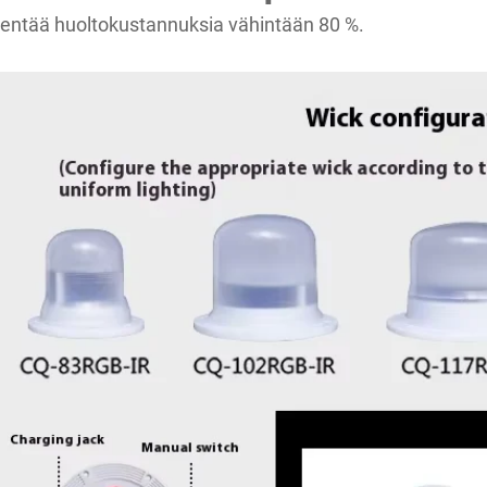
entää huoltokustannuksia vähintään 80 %.