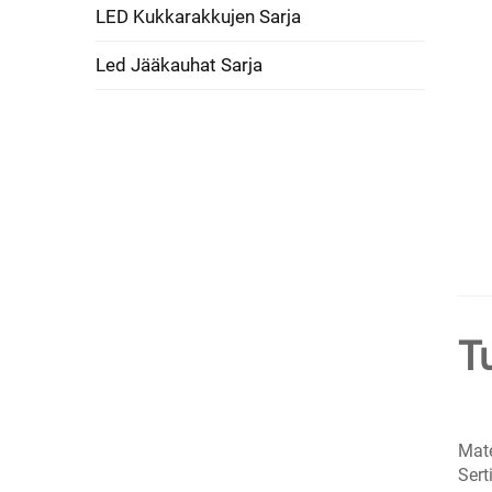
LED Kukkarakkujen Sarja
Led Jääkauhat Sarja
T
Mate
Sert