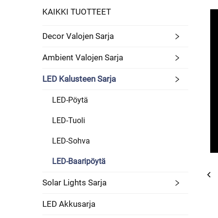
KAIKKI TUOTTEET
Decor Valojen Sarja
Ambient Valojen Sarja
LED Kalusteen Sarja
LED-Pöytä
LED-Tuoli
LED-Sohva
LED-Baaripöytä
Solar Lights Sarja
LED Akku­sarja