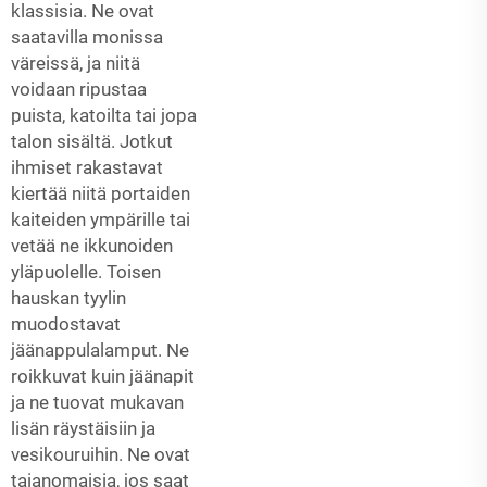
klassisia. Ne ovat
saatavilla monissa
väreissä, ja niitä
voidaan ripustaa
puista, katoilta tai jopa
talon sisältä. Jotkut
ihmiset rakastavat
kiertää niitä portaiden
kaiteiden ympärille tai
vetää ne ikkunoiden
yläpuolelle. Toisen
hauskan tyylin
muodostavat
jäänappulalamput. Ne
roikkuvat kuin jäänapit
ja ne tuovat mukavan
lisän räystäisiin ja
vesikouruihin. Ne ovat
taianomaisia, jos saat