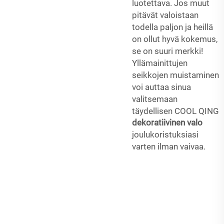
luotettava. Jos muut
pitävät valoistaan
todella paljon ja heillä
on ollut hyvä kokemus,
se on suuri merkki!
Yllämainittujen
seikkojen muistaminen
voi auttaa sinua
valitsemaan
täydellisen COOL QING
dekoratiivinen valo
joulukoristuksiasi
varten ilman vaivaa.