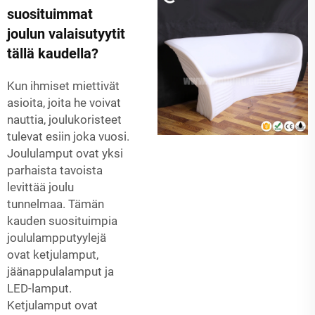
suosituimmat
joulun valaisutyytit
tällä kaudella?
Kun ihmiset miettivät
asioita, joita he voivat
nauttia, joulukoristeet
tulevat esiin joka vuosi.
Joululamput ovat yksi
parhaista tavoista
levittää joulu
tunnelmaa. Tämän
kauden suosituimpia
joululampputyylejä
ovat ketjulamput,
jäänappulalamput ja
LED-lamput.
Ketjulamput ovat