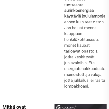
tuotteesta
aurinkoenergiaa
käyttäviä joululampoja
ennen kuin teet oston.
Jos haluat mennä
kauppaan
henkilökohtaisesti,
monet kaupat
tarjoavat osastoja,
jotka keskittyvät
juhlavaloihin. Etsi
energiatehokkuudesta
mainostettuja valoja,
jotta juhlailusi ei rasita
lompakkoasi.
Mitkä ovat