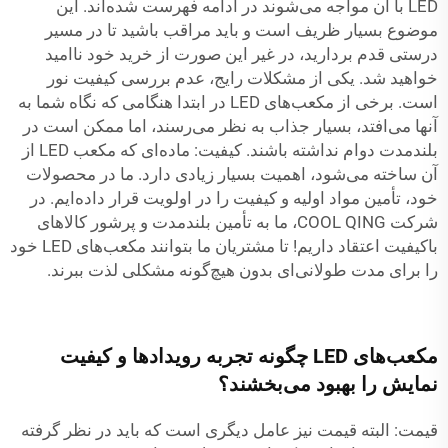
LED با آن مواجه می‌شوند در ادامه فهرست شده‌اند. این
موضوع بسیار ظریف است و باید مراقب باشید تا در مسیر
درستی قدم بردارید، در غیر این صورت از خرید خود ناامید
خواهید شد. یکی از مشکلات رایج، عدم بررسی کیفیت نور
است. برخی از مکعب‌های LED در ابتدا هنگامی که نگاه شما به
آنها می‌افتد، بسیار جذاب به نظر می‌رسند، اما ممکن است در
بلندمدت دوام نداشته باشند. کیفیت: ماده‌ای که مکعب LED از
آن ساخته می‌شود، اهمیت بسیار زیادی دارد. ما در محصولات
خود، تأمین مواد اولیه و کیفیت را در اولویت قرار داده‌ایم. در
شرکت COOL QING، ما به تأمین بلندمدت و پرشور کالاهای
باکیفیت اعتقاد داریم! تا مشتریان ما بتوانند مکعب‌های LED خود
را برای مدت طولانی‌ای بدون هیچ‌گونه مشکلی لذت ببرند.
مکعب‌های LED چگونه تجربه رویدادها و کیفیت
نمایش را بهبود می‌بخشند؟
قیمت: البته قیمت نیز عامل دیگری است که باید در نظر گرفته