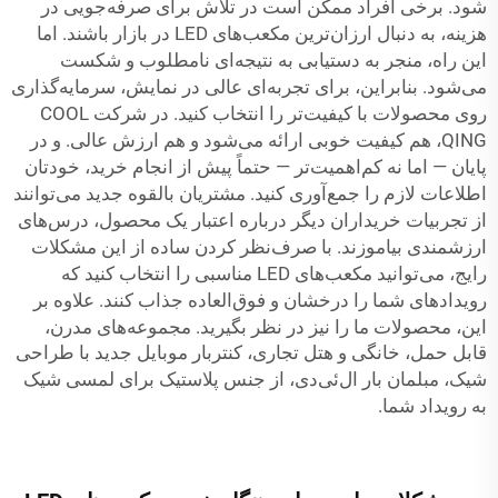
شود. برخی افراد ممکن است در تلاش برای صرفه‌جویی در
هزینه، به دنبال ارزان‌ترین مکعب‌های LED در بازار باشند. اما
این راه، منجر به دستیابی به نتیجه‌ای نامطلوب و شکست
می‌شود. بنابراین، برای تجربه‌ای عالی در نمایش، سرمایه‌گذاری
روی محصولات با کیفیت‌تر را انتخاب کنید. در شرکت COOL
QING، هم کیفیت خوبی ارائه می‌شود و هم ارزش عالی. و در
پایان — اما نه کم‌اهمیت‌تر — حتماً پیش از انجام خرید، خودتان
اطلاعات لازم را جمع‌آوری کنید. مشتریان بالقوه جدید می‌توانند
از تجربیات خریداران دیگر درباره اعتبار یک محصول، درس‌های
ارزشمندی بیاموزند. با صرف‌نظر کردن ساده از این مشکلات
رایج، می‌توانید مکعب‌های LED مناسبی را انتخاب کنید که
رویدادهای شما را درخشان و فوق‌العاده جذاب کنند. علاوه بر
این، محصولات ما را نیز در نظر بگیرید.
مجموعه‌های مدرن،
قابل حمل، خانگی و هتل تجاری، کنتربار موبایل جدید با طراحی
شیک، مبلمان بار ال‌ئی‌دی، از جنس پلاستیک
برای لمسی شیک
به رویداد شما.