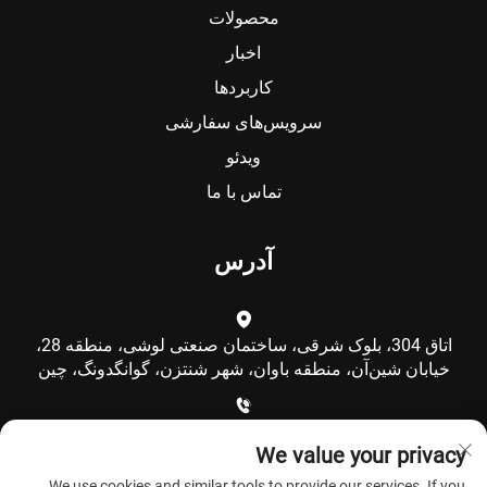
محصولات
اخبار
کاربردها
سرویس‌های سفارشی
ویدئو
تماس با ما
آدرس
اتاق 304، بلوک شرقی، ساختمان صنعتی لوشی، منطقه 28،
خیابان شین‌آن، منطقه باوان، شهر شنتزن، گوانگدونگ، چین
+86-15986792249
We value your privacy
We use cookies and similar tools to provide our services. If you