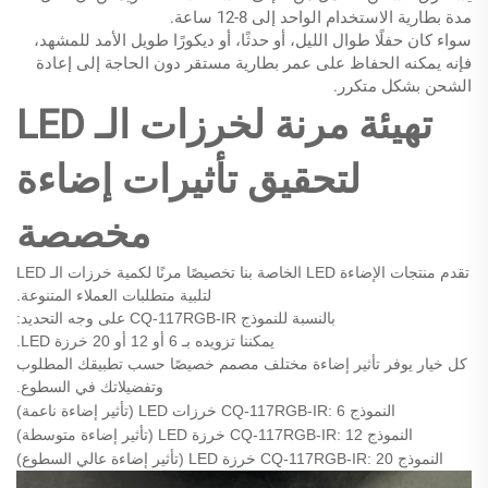
مدة بطارية الاستخدام الواحد إلى 8-12 ساعة.
سواء كان حفلًا طوال الليل، أو حدثًا، أو ديكورًا طويل الأمد للمشهد،
فإنه يمكنه الحفاظ على عمر بطارية مستقر دون الحاجة إلى إعادة
الشحن بشكل متكرر.
تهيئة مرنة لخرزات الـ LED
لتحقيق تأثيرات إضاءة
مخصصة
تقدم منتجات الإضاءة LED الخاصة بنا تخصيصًا مرنًا لكمية خرزات الـ LED
لتلبية متطلبات العملاء المتنوعة.
بالنسبة للنموذج CQ-117RGB-IR على وجه التحديد:
يمكننا تزويده بـ 6 أو 12 أو 20 خرزة LED.
كل خيار يوفر تأثير إضاءة مختلف مصمم خصيصًا حسب تطبيقك المطلوب
وتفضيلاتك في السطوع.
النموذج CQ-117RGB-IR: 6 خرزات LED (تأثير إضاءة ناعمة)
النموذج CQ-117RGB-IR: 12 خرزة LED (تأثير إضاءة متوسطة)
النموذج CQ-117RGB-IR: 20 خرزة LED (تأثير إضاءة عالي السطوع)