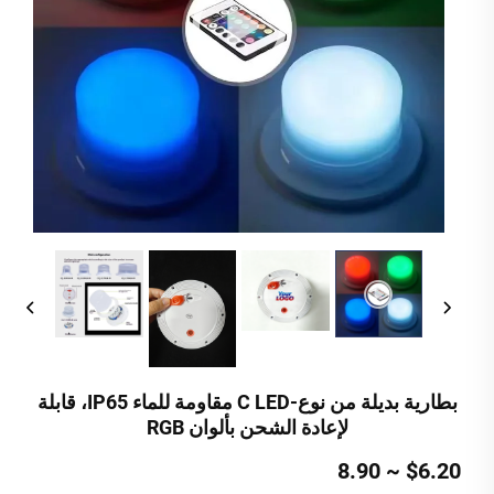
بطارية بديلة من نوع-C LED مقاومة للماء IP65، قابلة
لإعادة الشحن بألوان RGB
$6.20 ~ 8.90