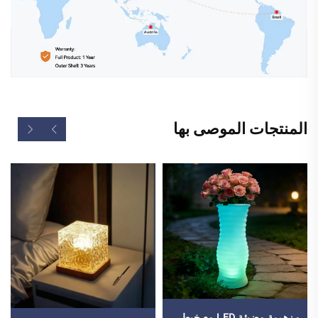
المنتجات الموصى بها
مزهرية مضيئة LED مع خيط