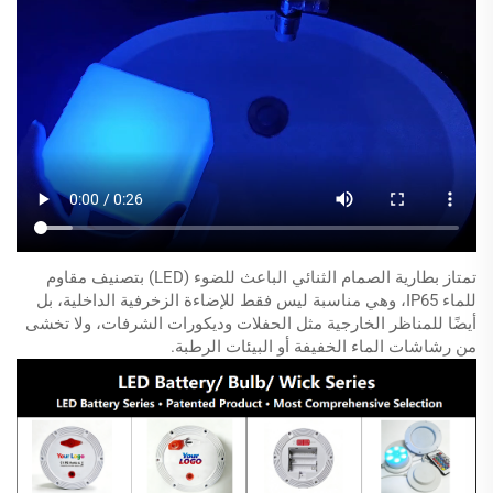
تمتاز بطارية الصمام الثنائي الباعث للضوء (LED) بتصنيف مقاوم
للماء IP65، وهي مناسبة ليس فقط للإضاءة الزخرفية الداخلية، بل
أيضًا للمناظر الخارجية مثل الحفلات وديكورات الشرفات، ولا تخشى
من رشاشات الماء الخفيفة أو البيئات الرطبة.