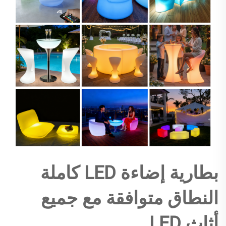
بطارية إضاءة LED كاملة
النطاق متوافقة مع جميع
أثاث LED