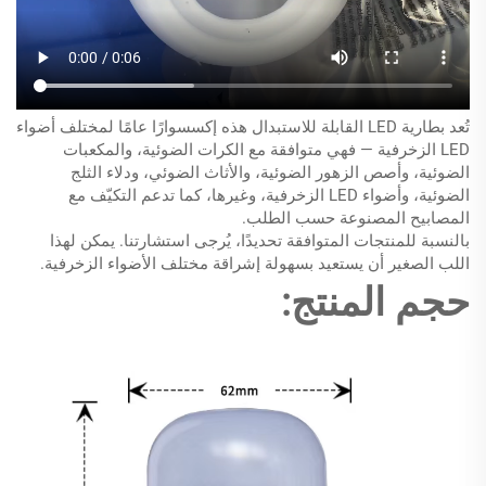
تُعد بطارية LED القابلة للاستبدال هذه إكسسوارًا عامًا لمختلف أضواء
LED الزخرفية — فهي متوافقة مع الكرات الضوئية، والمكعبات
الضوئية، وأصص الزهور الضوئية، والأثاث الضوئي، ودلاء الثلج
الضوئية، وأضواء LED الزخرفية، وغيرها، كما تدعم التكيّف مع
المصابيح المصنوعة حسب الطلب.
بالنسبة للمنتجات المتوافقة تحديدًا، يُرجى استشارتنا. يمكن لهذا
اللب الصغير أن يستعيد بسهولة إشراقة مختلف الأضواء الزخرفية.
حجم المنتج: