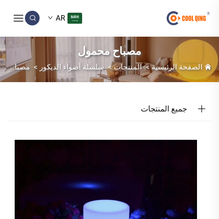
AR
مصباح محمول
الصفحة الرئيسية
>
المنتجات
>
سلسلة أضواء الديكور
>
مصباح محمول
جميع المنتجات