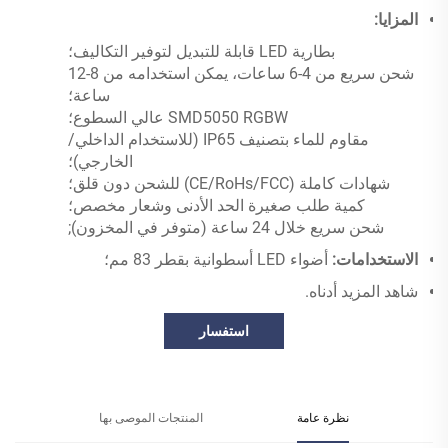
المزايا:
بطارية LED قابلة للتبديل لتوفير التكاليف؛
شحن سريع من 4-6 ساعات، يمكن استخدامه من 8-12
ساعة؛
SMD5050 RGBW عالي السطوع؛
مقاوم للماء بتصنيف IP65 (للاستخدام الداخلي/
الخارجي)؛
شهادات كاملة (CE/RoHs/FCC) للشحن دون قلق؛
كمية طلب صغيرة الحد الأدنى وشعار مخصص؛
شحن سريع خلال 24 ساعة (متوفر في المخزون);
الاستخدامات:
أضواء LED أسطوانية بقطر 83 مم؛
شاهد المزيد أدناه.
استفسار
نظرة عامة
المنتجات الموصى بها