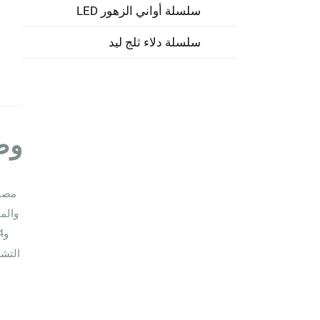
سلسلة أواني الزهور LED
سلسلة دلاء ثلج ليد
وص