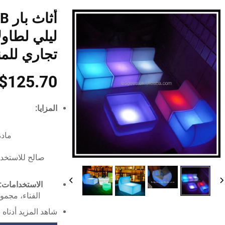
ليلي لطاول
تجاري للمن
$125.70
المزايا:
مادة م
صالح للاستخدا
الاستخدامات:
الفناء، مجمو
شاهد المزيد أدناه