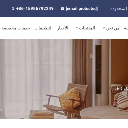
المحدودة
[email protected]
+86-15986792249
ية
من نحن
المنتجات
الأخبار
التطبيقات
خدمات مخصصة
ة LED