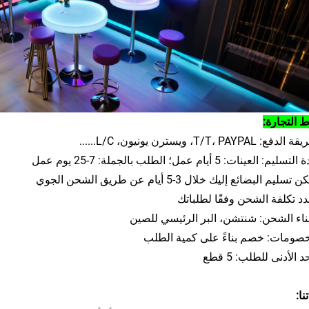
التجارة:
نا: