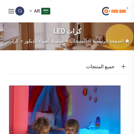
AR
كرات LED
الصفحة الرئيسية
>
المنتجات
>
سلسلة أضواء الديكور
>
كرات LED
جميع المنتجات