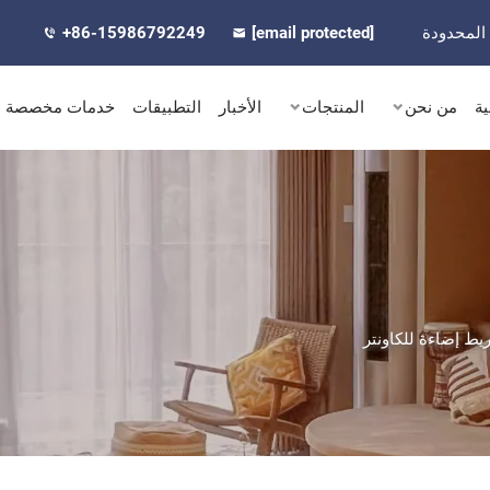
المحدودة
[email protected]
+86-15986792249
ية
من نحن
المنتجات
الأخبار
التطبيقات
خدمات مخصصة
ط إضاءة للكاونتر