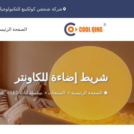
شركة شنتشن كولكينغ للتكنولوجيا 
الصفحة الرئيس
شريط إضاءة للكاونتر
الصفحة الرئيسية
>
المنتجات
>
سلسلة أثاث LED
>
شري