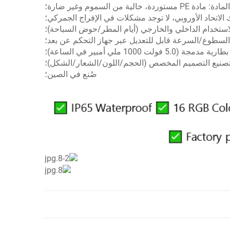
المادة: مادة PE مستوردة، خالية من السموم وغير ضارة؛
/تصنيع التصميم المخصص (الحجم/اللون/الشعار/الشكل)؛
صُنع في الصين؛