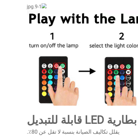
بطارية LED قابلة للتبديل
يقلل تكاليف الصيانة بنسبة لا تقل عن 80٪.