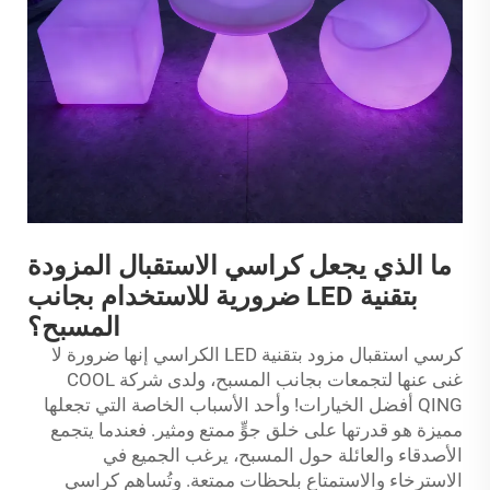
ما الذي يجعل كراسي الاستقبال المزودة
بتقنية LED ضرورية للاستخدام بجانب
المسبح؟
كرسي استقبال مزود بتقنية LED
الكراسي
إنها ضرورة لا
غنى عنها لتجمعات بجانب المسبح، ولدى شركة COOL
QING أفضل الخيارات! وأحد الأسباب الخاصة التي تجعلها
مميزة هو قدرتها على خلق جوٍّ ممتع ومثير. فعندما يتجمع
الأصدقاء والعائلة حول المسبح، يرغب الجميع في
الاسترخاء والاستمتاع بلحظات ممتعة. وتُساهم كراسي