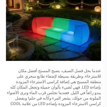
عندما يحل فصل الصيف، يصبح المسبح أفضل مكان
للاسترخاء. وطريقة بسيطة لإضفاء طابع سحري على
منطقة المسبح هي إضافة كراسي الاسترخاء المزودة
بإضاءة LED. فهي تُضيء بألوان جميلة وتجعل المكان كله
يبدو رائعاً في الليل. فعندما تجلس قرب الماء وترى الأضواء
الملونة من حولك، يشعر المرء وكأنه في حلم! وبفضل
كراسي الاسترخاء المزودة بإضاءة LED من علامة COOL