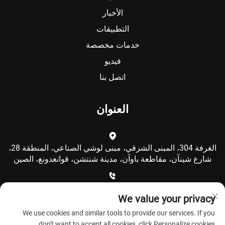
الأخبار
التطبيقات
خدمات مخصصة
فيديو
اتصل بنا
العنوان
الغرفة 304، المبنى الشرقي، مبنى لوشي الصناعي، المنطقة 28،
شارع شينآن، مقاطعة باوآن، مدينة شنتشن، قوانغدونغ، الصين
+86-15986792249
We value your privacy
We use cookies and similar tools to provide our services. If you
[email protected]
don't want to accept all cookies, click Personalize cookies.