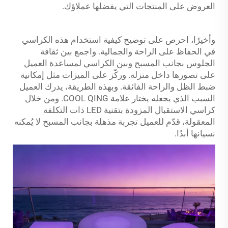
العروض على المنتجات التي يفضلها عملاؤك.
وأخيرًا، احرص على توضيح كيفية استخدام هذه الكراسي
في الحفاظ على الراحة والجمالية. واجمع بين ثقافة
الجلوس بجانب المسبح وبين الكراسي لمساعدة العميل
على تصورها داخل منزله. وركّز على الميزات مثل إمكانية
ضبط الظل والراحة الفائقة. وبهذه الطريقة، يدرك العميل
السبب الذي يجعله يختار علامة COOL QING. ومن خلال
كراسي الاستقبال المزودة بتقنية LED ذات التكلفة
المعقولة، قدّم للعميل تجربة مذهلة بجانب المسبح لا يُمكنه
نسيانها أبدًا.