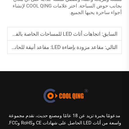
بجانب حوض السباحة. اختر علامات COOL QING لإنشاء
أجواء ساحرة يحبها الجميع.
السابق:
اتجاهات أثاث LED للمساحات الخاصة بالفعاليات في عام 2026
التالي:
مقاعد مزودة بإضاءة LED: مقاعد أنيقة للحانات والفعاليات
مدعومًا بخبرة تزيد عن 18 عامًا ومصنع حديث، نقدم مجموعة
واسعة من أثاث LED الحاصل على شهادات CE وRoHS وFCC.