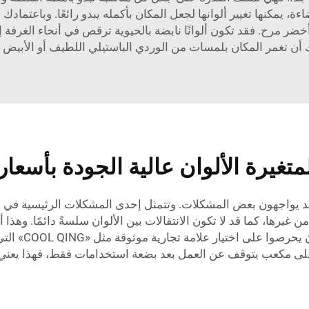
، يمكنها تغيير ألوانها لجعل المكان بأكمله يبدو رائعًا. وباعتماد
خضر مرح. فقد تكون ألوانًا نابضة بالحيوية ترقص في أنحاء الغرفة إ
أن تغمر المكان بلمسات من الوردي الباستيلي اللطيف أو الأبيض النا
تغيرة الألوان عالية الجودة بأسعار
وقد يواجهون بعض المشكلات. وتتمثل إحدى المشكلات الرئيسية في 
 من غيرها، كما قد لا تكون الانتقالات بين الألوان سلسةً دائمًا. وهذا
حفلتك. ولذلك ي
ًا على مكعب يتوقف عن العمل بعد بضعة استخدامات فقط، فهذا يعني أنك