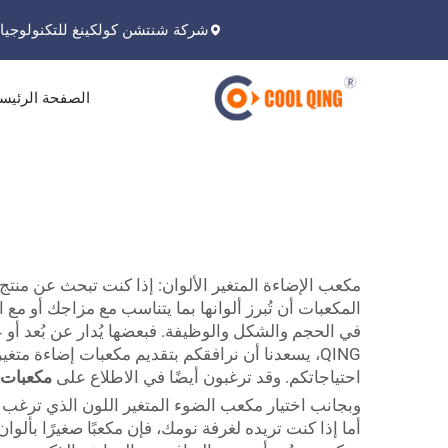
شركة شنتشن كولكينغ للتكنولوجيا 
الصفحة الرئيس
مكعب الإضاءة المتغير الألوان: إذا كنت تبحث عن منتج مم
المكعبات أن تُبرز ألوانها بما يتناسب مع مزاجك أو م
QING، يسعدنا أن نرافقكم بتقديم مكعبات إضاءة متغ
احتياجاتكم. وقد ترغبون أيضًا في الاطلاع على
مكعبات LED
وبجانب اختيار مكعب الضوء المتغير اللون الذي ترغب في
أما إذا كنت تريده لغرفة نومك، فإن مكعبًا صغيرًا بأل