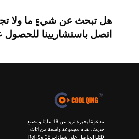
هل تبحث عن شيءٍ ما ولا تج
اتصل باستشاريينا للحصول ع
مدعومًا بخبرة تزيد عن 18 عامًا ومصنع
حديث، نقدم مجموعة واسعة من أثاث
LED الحاصل على شهادات CE وRoHS