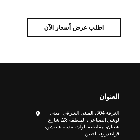
اطلب عرض أسعار الآن
العنوان
الغرفة 304، المبنى الشرقي، مبنى
لوشي الصناعي، المنطقة 28، شارع
شينآن، مقاطعة باوآن، مدينة شنتشن،
قوانغدونغ، الصين